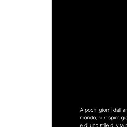
A pochi giorni dall’a
mondo, si respira gi
e di uno stile di vita