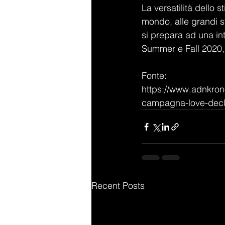
La versatilità dello s
mondo, alle grandi st
si prepara ad una in
Summer e Fall 2020, 
Fonte: 
https://www.adnkron
campagna-love-dec
Recent Posts