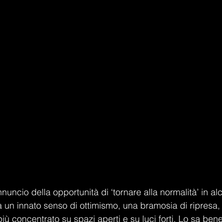
nnuncio della opportunità di ‘tornare alla normalità’ in alc
à un innato senso di ottimismo, una bramosia di ripresa,
 più concentrato su spazi aperti e su luci forti. Lo sa bene