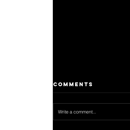
Comments
Write a comment...
Jon