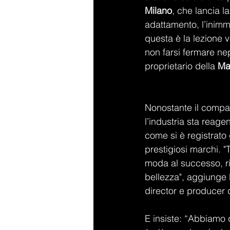
Milano
, che lancia 
adattamento, l’inimm
questa è la lezione v
non farsi fermare nep
proprietario della 
Ma
Nonostante il compa
l’industria sta reage
come si è registrato g
prestigiosi marchi. "
moda al successo, ris
bellezza", aggiunge 
director e producer 
E insiste: “Abbiamo 