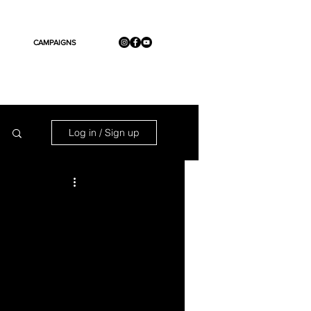
CAMPAIGNS
Log in / Sign up