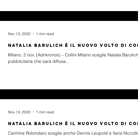
Nov 13, 2020
1 min read
NATALIA BARULICH È IL NUOVO VOLTO DI CO
Milano, 2 nov. (Adnkronos) – Collini Milano sceglie Natalia Baru
pubblicitaria che sarà diffusa...
Nov 13, 2020
1 min read
Natalia Barulich è il nuovo volto di Co
Carmine Rotondaro sceglie anche Dennis Leupold e Ilaria Niccoli