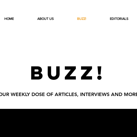
HOME
ABOUT US
BUZZ!
EDITORIALS
BUZZ!
OUR WEEKLY DOSE OF ARTICLES, INTERVIEWS AND MOR