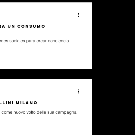
ara un consumo
redes sociales para crear conciencia
llini Milano
lich come nuovo volto della sua campagna