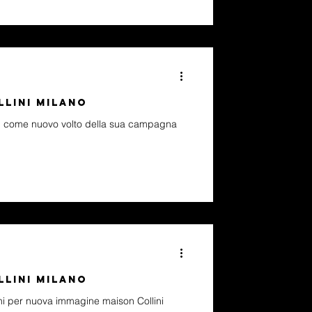
LLINI MILANO
lich come nuovo volto della sua campagna
llini Milano
ni per nuova immagine maison Collini