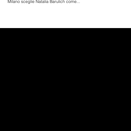
Milano sceglie Natalia Barulich come...