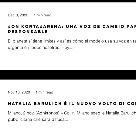
Dec 3, 2020
1 min read
Jon Kortajarena: una voz de cambio p
responsable
El planeta sí tiene límites y así es cómo el modelo usa su voz en 
urgente en todos nosotros. Hoy,...
Nov 13, 2020
1 min read
Natalia Barulich è il nuovo volto di Co
Milano, 2 nov. (Adnkronos) – Collini Milano sceglie Natalia Baru
pubblicitaria che sarà diffusa...