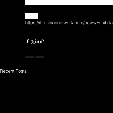
anche la licenza mondiale per l’abbigliam
Fonte:
https://it.fashionnetwork.com/news/Facib-l
Recent Posts